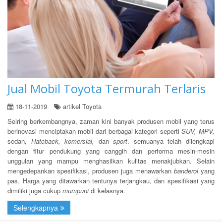
Jual Mobil Toyota Termurah Terlaris
18-11-2019
artikel Toyota
Seiring berkembangnya, zaman kini banyak produsen mobil yang terus
berinovasi menciptakan mobil dari berbagai kategori seperti
SUV, MPV,
sedan
, Hatcback, komersial,
dan
sport
. semuanya telah dilengkapi
dengan fitur pendukung yang canggih dan performa mesin-mesin
unggulan yang mampu menghasilkan kulitas menakjubkan. Selain
mengedepankan spesifikasi, produsen juga menawarkan
banderol
yang
pas. Harga yang ditawarkan tentunya terjangkau, dan spesifikasi yang
dimiliki juga cukup
mumpuni
di kelasnya.
Selengkapnya