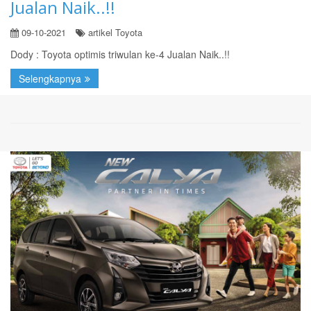
Jualan Naik..!!
09-10-2021
artikel Toyota
Dody : Toyota optimis triwulan ke-4 Jualan Naik..!!
Selengkapnya