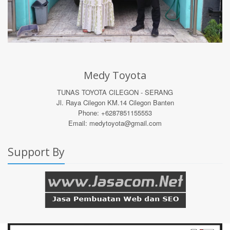
Medy Toyota
TUNAS TOYOTA CILEGON - SERANG
Jl. Raya Cilegon KM.14 Cilegon Banten
Phone: +6287851155553
Email: medytoyota@gmail.com
Support By