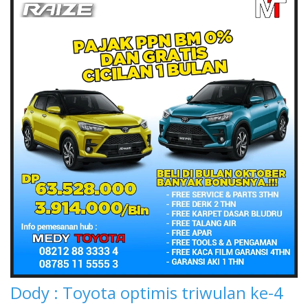
Dody : Toyota optimis triwulan ke-4