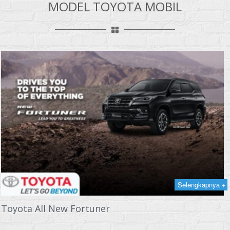
MODEL TOYOTA MOBIL
Selengkapnya +
Toyota All New Fortuner