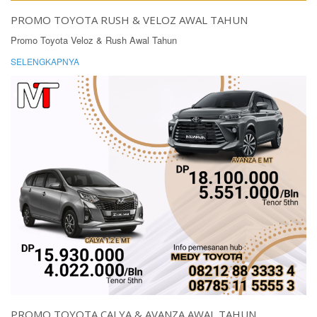
PROMO TOYOTA RUSH & VELOZ AWAL TAHUN
Promo Toyota Veloz & Rush Awal Tahun
SELENGKAPNYA
PROMO TOYOTA CALYA & AVANZA AWAL TAHUN