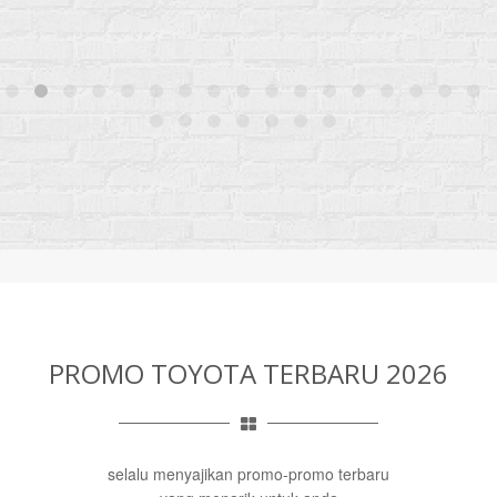
PROMO TOYOTA TERBARU 2026
selalu menyajikan promo-promo terbaru