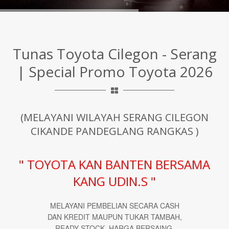
Tunas Toyota Cilegon - Serang
| Special Promo Toyota 2026
(MELAYANI WILAYAH SERANG CILEGON
CIKANDE PANDEGLANG RANGKAS )
" TOYOTA KAN BANTEN BERSAMA
KANG UDIN.S "
MELAYANI PEMBELIAN SECARA CASH
DAN KREDIT MAUPUN TUKAR TAMBAH,
READY STOCK, HARGA BERSAING,