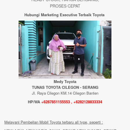
PROSES CEPAT
Hubungi Marketing Executive Terbaik Toyota
Medy Toyota
TUNAS TOYOTA CILEGON - SERANG
Jl. Raya Cilegon KM.14 Cilegon Banten
HP/WA
+6287851155553 , +6282128833334
Melayani Pembelian Mobil Toyota terbaru all type, seperti :