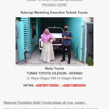
PROSES CEPAT
Hubungi Marketing Executive Terbaik Toyota
Medy Toyota
TUNAS TOYOTA CILEGON - SERANG
Jl. Raya Cilegon KM.14 Cilegon Banten
HP/WA
+6287851155553 , +6282128833334
Melayani Pembelian Mobil Toyota terbaru all type, seperti :