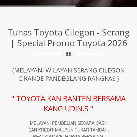
Tunas Toyota Cilegon - Serang
| Special Promo Toyota 2026
(MELAYANI WILAYAH SERANG CILEGON
CIKANDE PANDEGLANG RANGKAS )
" TOYOTA KAN BANTEN BERSAMA
KANG UDIN.S "
MELAYANI PEMBELIAN SECARA CASH
DAN KREDIT MAUPUN TUKAR TAMBAH,
READY STOCK, HARGA BERSAING,