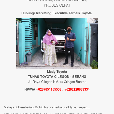
PROSES CEPAT
Hubungi Marketing Executive Terbaik Toyota
Medy Toyota
TUNAS TOYOTA CILEGON - SERANG
Jl. Raya Cilegon KM.14 Cilegon Banten
HP/WA
+6287851155553 , +6282128833334
Melayani Pembelian Mobil Toyota terbaru all type, seperti :