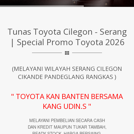
Tunas Toyota Cilegon - Serang
| Special Promo Toyota 2026
(MELAYANI WILAYAH SERANG CILEGON
CIKANDE PANDEGLANG RANGKAS )
" TOYOTA KAN BANTEN BERSAMA
KANG UDIN.S "
MELAYANI PEMBELIAN SECARA CASH
DAN KREDIT MAUPUN TUKAR TAMBAH,
READY STOCK, HARGA BERSAING,