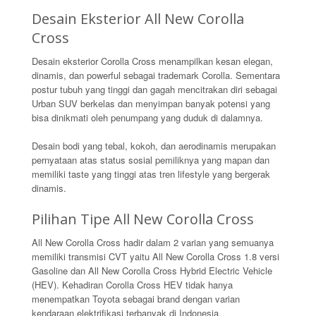
Desain Eksterior All New Corolla
Cross
Desain eksterior Corolla Cross menampilkan kesan elegan,
dinamis, dan powerful sebagai trademark Corolla. Sementara
postur tubuh yang tinggi dan gagah mencitrakan diri sebagai
Urban SUV berkelas dan menyimpan banyak potensi yang
bisa dinikmati oleh penumpang yang duduk di dalamnya.
Desain bodi yang tebal, kokoh, dan aerodinamis merupakan
pernyataan atas status sosial pemiliknya yang mapan dan
memiliki taste yang tinggi atas tren lifestyle yang bergerak
dinamis.
Pilihan Tipe All New Corolla Cross
All New Corolla Cross hadir dalam 2 varian yang semuanya
memiliki transmisi CVT yaitu All New Corolla Cross 1.8 versi
Gasoline dan All New Corolla Cross Hybrid Electric Vehicle
(HEV). Kehadiran Corolla Cross HEV tidak hanya
menempatkan Toyota sebagai brand dengan varian
kendaraan elektrifikasi terbanyak di Indonesia,