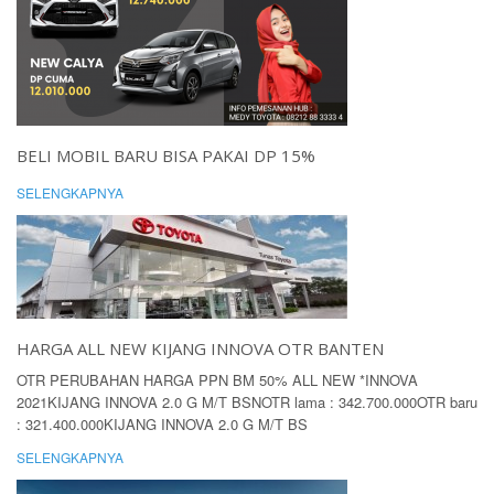
BELI MOBIL BARU BISA PAKAI DP 15%
SELENGKAPNYA
HARGA ALL NEW KIJANG INNOVA OTR BANTEN
OTR PERUBAHAN HARGA PPN BM 50% ALL NEW *INNOVA
2021KIJANG INNOVA 2.0 G M/T BSNOTR lama : 342.700.000OTR baru
: 321.400.000KIJANG INNOVA 2.0 G M/T BS
SELENGKAPNYA