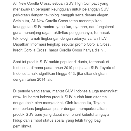
All New Corolla Cross, sebuah SUV High Compact yang
menawarkan beragam keunggulan untuk pelanggan SUV
perkotaan dengan teknologi canggih serta desain elegan.
Selain itu, All New Corolla Cross tetap menampilkan
keunggulan SUV modern yang fun, nyaman, dan fungsional
guna menunjang ragam aktivitas penggunanya, termasuk
teknologi ramah lingkungan dengan adanya varian HEV.
Dapatkan informasi lengkap seputar promo Corolla Cross,
kredit Corolla Cross, harga Corolla Cross hanya disini..
Saat ini produk SUV makin populer di dunia, termasuk di
Indonesia dimana pada tahun 2019 penjualan SUV Toyota di
Indonesia naik signifikan hingga 64% jika dibandingkan
dengan tahun 2014 lalu.
Di periode yang sama, market SUV Indonesia juga meningkat
65%. Ini berarti bahwa produk SUV sudah kian diterima
dengan baik oleh masyarakat. Oleh karena itu, Toyota
memperluas jangkauan pasar dengan memperkenalkan
produk SUV baru yang dapat memenuhi kebutuhan gaya
hidup dan simbol status sosial yang lebih tinggi bagi
pemiliknya.