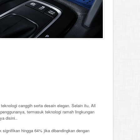
s
ologi canggih serta desain elegan. Selain itu, All
 penggunanya, termasuk teknologi ramah lingkungan
a disini..
k signifikan hingga 64% jika dibandingkan dengan