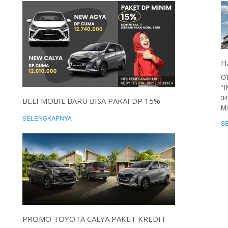
H
O
*
34
BELI MOBIL BARU BISA PAKAI DP 15%
M
SELENGKAPNYA
S
PROMO TOYOTA CALYA PAKET KREDIT