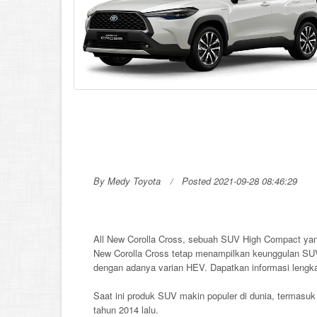
By Medy Toyota
Posted 2021-09-28 08:46:29
All New Corolla Cross, sebuah SUV High Compact yang
New Corolla Cross tetap menampilkan keunggulan SUV
dengan adanya varian HEV. Dapatkan informasi lengkap 
Saat ini produk SUV makin populer di dunia, termasuk
tahun 2014 lalu.