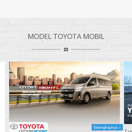
MODEL TOYOTA MOBIL
Selengkapnya +
To