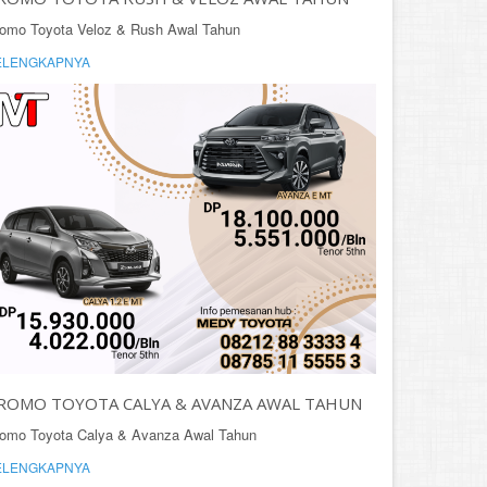
omo Toyota Veloz & Rush Awal Tahun
ELENGKAPNYA
ROMO TOYOTA CALYA & AVANZA AWAL TAHUN
omo Toyota Calya & Avanza Awal Tahun
ELENGKAPNYA