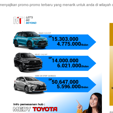
 menyajikan promo-promo terbaru yang menarik untuk anda di wilayah 
P