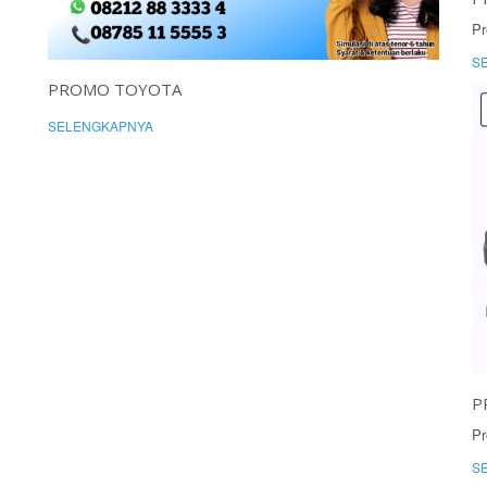
Pr
S
PROMO TOYOTA
SELENGKAPNYA
P
Pr
S