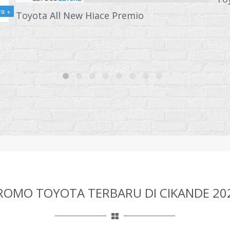
ya +
Toyota All New Hiace Premio
ROMO TOYOTA TERBARU DI CIKANDE 20