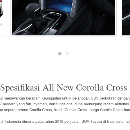
Spesifikasi All New Corolla Cros
 menawarkan beragam keunggulan untuk pelanggan SUV perkotaan dengan tekn
 modern yang fun, nyaman, dan fungsional guna menunjang ragam aktivitas
seputar promo Corolla Cross, kredit Corolla Cross, harga Corolla Cross hany
 di Indonesia dimana pada tahun 2019 penjualan SUV Toyota di Indonesia nai