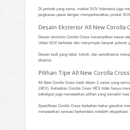
Di periode yang sama, market SUV Indonesia juga men
jangkauan pasar dengan memperkenalkan produk SUV ba
Desain Eksterior All New Corolla 
Desain eksterior Corolla Cross menampilkan kesan ele
Urban SUV berkelas dan menyimpan banyak potensi y
Desain bodi yang tebal, kokoh, dan aerodinamis merupa
dinamis.
Pilihan Tipe All New Corolla Cross
All New Corolla Cross hadir dalam 2 varian yang semua
(HEV). Kehadiran Corolla Cross HEV tidak hanya mene
sekaligus juga menawarkan pilihan yang semakin luas
Spesifikasi Corolla Cross berbahan bakar gasoline
menawarkan sensasi berkendara melebihi ekspektasi.