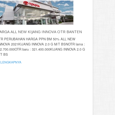
ARGA ALL NEW KIJANG INNOVA OTR BANTEN
TR PERUBAHAN HARGA PPN BM 50% ALL NEW
INNOVA 2021KIJANG INNOVA 2.0 G M/T BSNOTR lama :
2.700.000OTR baru : 321.400.000KIJANG INNOVA 2.0 G
/T BS
ELENGKAPNYA