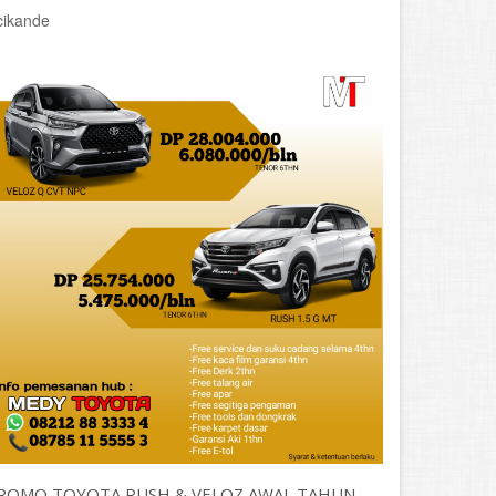
cikande
ROMO TOYOTA RUSH & VELOZ AWAL TAHUN