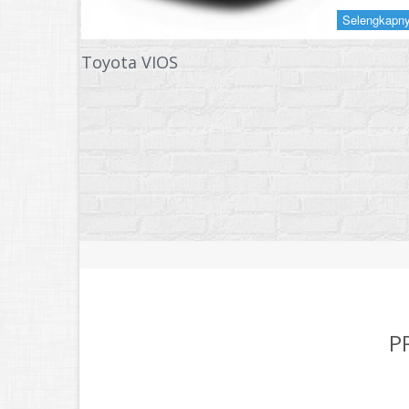
Selengkapn
Toyota VIOS
P