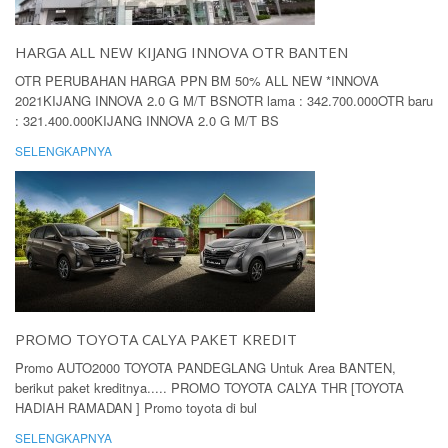
HARGA ALL NEW KIJANG INNOVA OTR BANTEN
OTR PERUBAHAN HARGA PPN BM 50% ALL NEW *INNOVA
2021KIJANG INNOVA 2.0 G M/T BSNOTR lama : 342.700.000OTR baru
: 321.400.000KIJANG INNOVA 2.0 G M/T BS
SELENGKAPNYA
PROMO TOYOTA CALYA PAKET KREDIT
Promo AUTO2000 TOYOTA PANDEGLANG Untuk Area BANTEN,
berikut paket kreditnya..... PROMO TOYOTA CALYA THR [TOYOTA
HADIAH RAMADAN ] Promo toyota di bul
SELENGKAPNYA