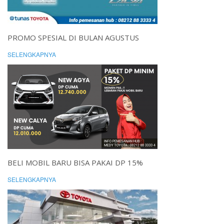
PROMO SPESIAL DI BULAN AGUSTUS
SELENGKAPNYA
BELI MOBIL BARU BISA PAKAI DP 15%
SELENGKAPNYA