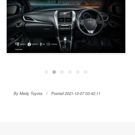
By Medy Toyota
Posted 2021-12-07 03:42:11