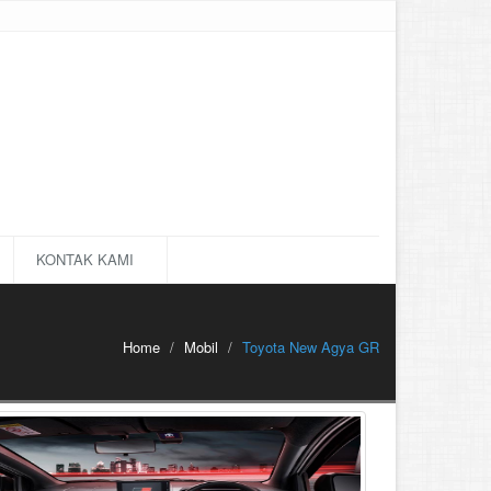
KONTAK KAMI
Home
Mobil
Toyota New Agya GR