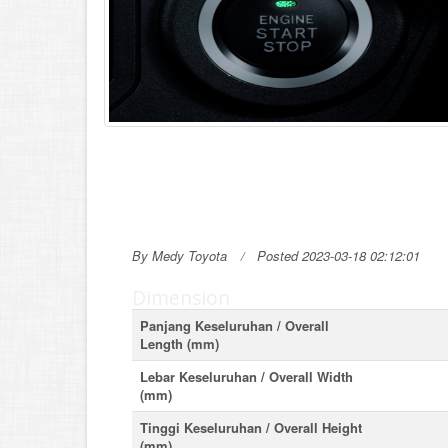
By Medy Toyota
Posted 2023-03-18 02:12:01
Dimension
Panjang Keseluruhan / Overall
Length (mm)
Lebar Keseluruhan / Overall Width
(mm)
Tinggi Keseluruhan / Overall Height
(mm)