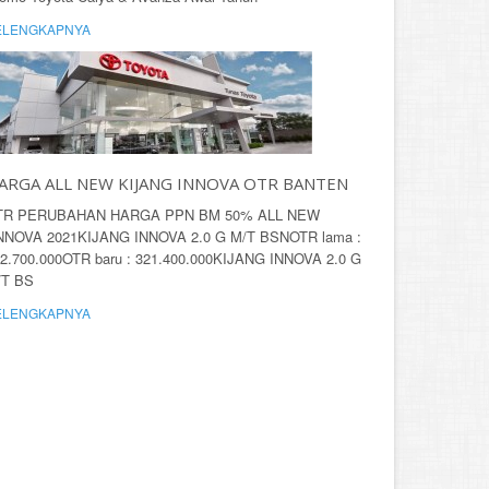
ELENGKAPNYA
ARGA ALL NEW KIJANG INNOVA OTR BANTEN
TR PERUBAHAN HARGA PPN BM 50% ALL NEW
INNOVA 2021KIJANG INNOVA 2.0 G M/T BSNOTR lama :
2.700.000OTR baru : 321.400.000KIJANG INNOVA 2.0 G
/T BS
ELENGKAPNYA