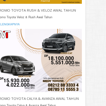
ROMO TOYOTA RUSH & VELOZ AWAL TAHUN
omo Toyota Veloz & Rush Awal Tahun
ELENGKAPNYA
ROMO TOYOTA CALYA & AVANZA AWAL TAHUN
omo Toyota Calya & Avanza Awal Tahun