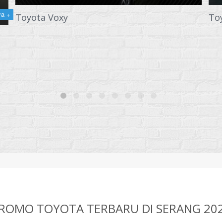
ya +
Toyota Voxy
To
ROMO TOYOTA TERBARU DI SERANG 20