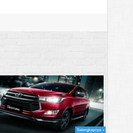
Selengkapnya +