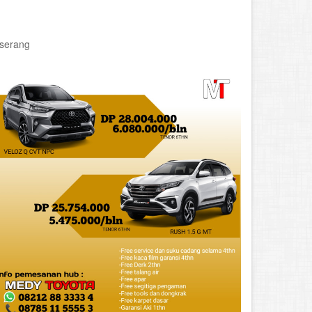
 serang