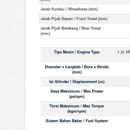
Jarak Sumbu / Wheelbase (mm)
Jarak Pijak Depan / Front Tread (mm)
Jarak Pijak Belakang / Rear Tread
(mm)
Tipe Mesin / Engine Type
1.2L NR
Diameter x Langkah / Bore x Stroke
(mm)
Isi Silinder / Displacement (cc)
Daya Maksimum / Max Power
(ps/rpm)
Torsi Maksimum / Max Torque
(kgm/rpm)
Sistem Bahan Bakar / Fuel System