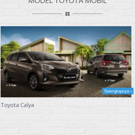
MODEL TOYOTA MOBIL
Selengkapnya +
Toyota Calya