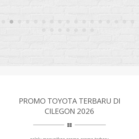
PROMO TOYOTA TERBARU DI
CILEGON 2026
selalu menyajikan promo-promo terbaru