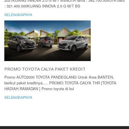
2021KIJANG INNOVA 2.0 G M/T BSNOTR lama : 342.700.000OTR baru
: 321.400.000KIJANG INNOVA 2.0 G M/T BS
SELENGKAPNYA
PROMO TOYOTA CALYA PAKET KREDIT
Promo AUTO2000 TOYOTA PANDEGLANG Untuk Area BANTEN,
berikut paket kreditnya..... PROMO TOYOTA CALYA THR [TOYOTA
HADIAH RAMADAN ] Promo toyota di bul
SELENGKAPNYA