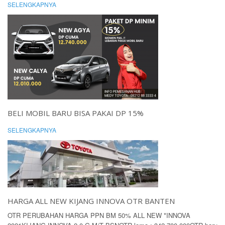
SELENGKAPNYA
BELI MOBIL BARU BISA PAKAI DP 15%
SELENGKAPNYA
HARGA ALL NEW KIJANG INNOVA OTR BANTEN
OTR PERUBAHAN HARGA PPN BM 50% ALL NEW *INNOVA