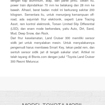
dengan kap aluminium, atap, dan panel pintu. Selain itu,
power train dipindahkan 70 mm ke belakang dan 28 mm ke
bawah. Alhasil, berat badan mobil ini berkurang sekitar 200
kilogram. Sementara itu, untuk menunjang kemampuan off-
road, ada sejumlah fitur elektronik, seperti Lane Tracing
Assit, rem kontrol elektronik, Torsen Limited Slip Differential
(LSD), dan enam mode berkendara, yaitu Auto, Dirt, Sand,
Mud, Deep Snow, dan Rock.
Dari fitur keselamatan, Land Cruiser 300 memiliki sensor
sidik jari untuk menyalakan mesin. Untuk menyalakannya
pengemudi harus membawa Smart Key, tekan pedal rem, dan
sentuh sensor sidik jari di tengah sakelar start. Artikel ini
telah tayang di Bisnis.com dengan judul "Toyota Land Cruiser
300 Resmi Meluncur.