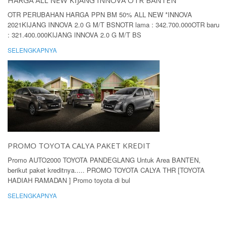
HARGA ALL NEW KIJANG INNOVA OTR BANTEN
OTR PERUBAHAN HARGA PPN BM 50% ALL NEW *INNOVA
2021KIJANG INNOVA 2.0 G M/T BSNOTR lama : 342.700.000OTR baru
: 321.400.000KIJANG INNOVA 2.0 G M/T BS
SELENGKAPNYA
PROMO TOYOTA CALYA PAKET KREDIT
Promo AUTO2000 TOYOTA PANDEGLANG Untuk Area BANTEN,
berikut paket kreditnya..... PROMO TOYOTA CALYA THR [TOYOTA
HADIAH RAMADAN ] Promo toyota di bul
SELENGKAPNYA