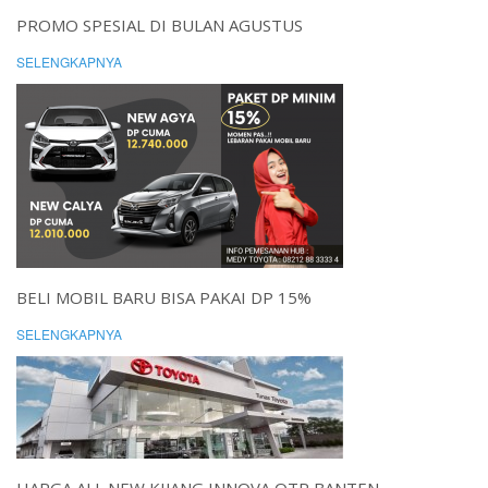
PROMO SPESIAL DI BULAN AGUSTUS
SELENGKAPNYA
BELI MOBIL BARU BISA PAKAI DP 15%
SELENGKAPNYA