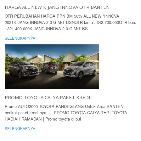
HARGA ALL NEW KIJANG INNOVA OTR BANTEN
OTR PERUBAHAN HARGA PPN BM 50% ALL NEW *INNOVA
2021KIJANG INNOVA 2.0 G M/T BSNOTR lama : 342.700.000OTR baru
: 321.400.000KIJANG INNOVA 2.0 G M/T BS
SELENGKAPNYA
PROMO TOYOTA CALYA PAKET KREDIT
Promo AUTO2000 TOYOTA PANDEGLANG Untuk Area BANTEN,
berikut paket kreditnya..... PROMO TOYOTA CALYA THR [TOYOTA
HADIAH RAMADAN ] Promo toyota di bul
SELENGKAPNYA