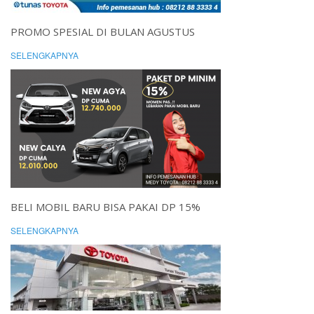
PROMO SPESIAL DI BULAN AGUSTUS
SELENGKAPNYA
BELI MOBIL BARU BISA PAKAI DP 15%
SELENGKAPNYA